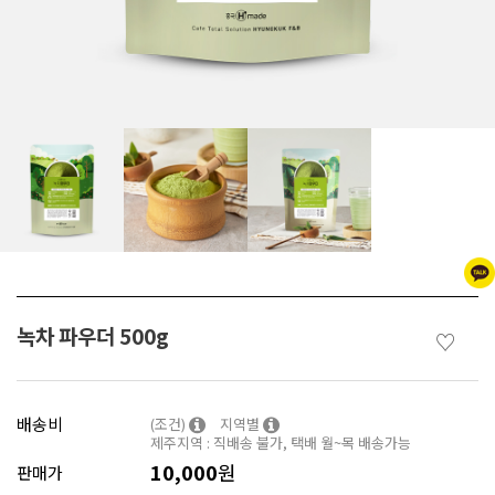
녹차 파우더 500g
♡
배송비
(조건)
지역별
제주지역 : 직배송 불가, 택배 월~목 배송가능
10,000
원
판매가