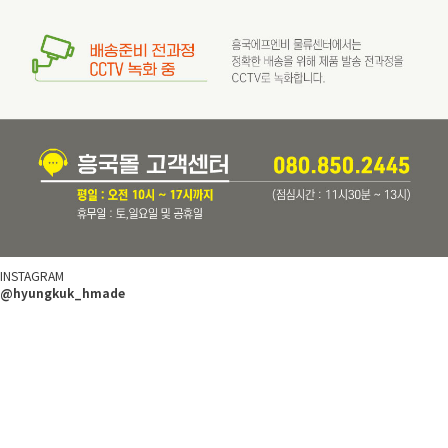
INSTAGRAM
@hyungkuk_hmade