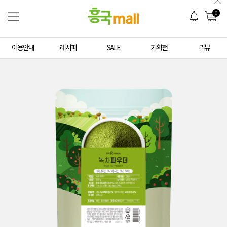
0
이용안내
레시피
SALE
기획전
리뷰