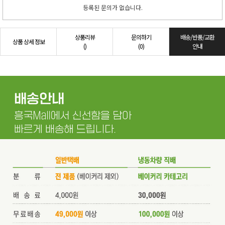
등록된 문의가 없습니다.
상품리뷰
문의하기
배송/반품/교환
상품 상세 정보
()
(0)
안내