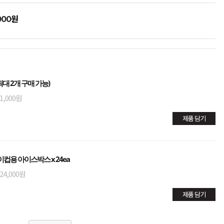
원
000
대 2개 구매 가능)
1,000원
제품 담기
이컵용 아이스박스 x 24ea
24,000원
제품 담기