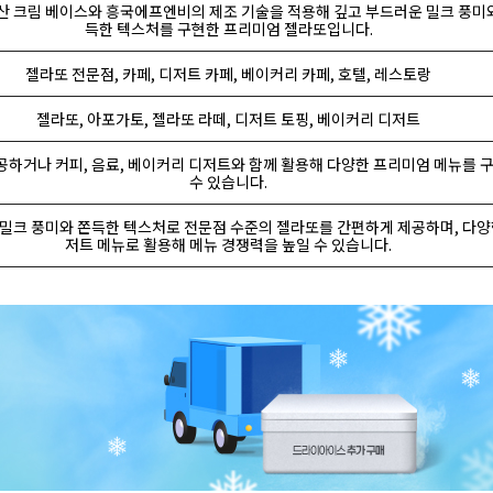
 크림 베이스와 흥국에프엔비의 제조 기술을 적용해 깊고 부드러운 밀크 풍미
득한 텍스처를 구현한 프리미엄 젤라또입니다.
젤라또 전문점, 카페, 디저트 카페, 베이커리 카페, 호텔, 레스토랑
젤라또, 아포가토, 젤라또 라떼, 디저트 토핑, 베이커리 디저트
공하거나 커피, 음료, 베이커리 디저트와 함께 활용해 다양한 프리미엄 메뉴를 
수 있습니다.
 밀크 풍미와 쫀득한 텍스처로 전문점 수준의 젤라또를 간편하게 제공하며, 다양
저트 메뉴로 활용해 메뉴 경쟁력을 높일 수 있습니다.