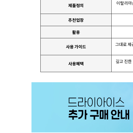
이탈리아산
제품정의
추천업장
활용
그대로 제
사용 가이드
깊고 진한
사용혜택