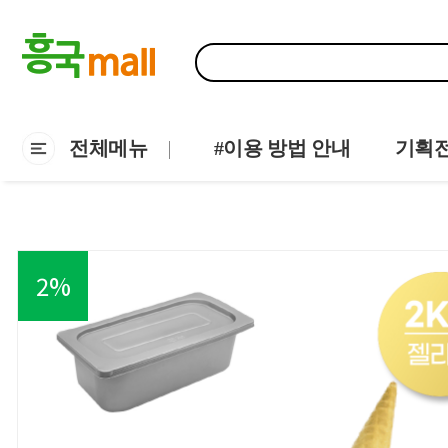
전체메뉴
#이용 방법 안내
기획
2
%