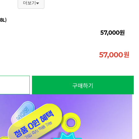
더보기
8L)
원
57,000
원
57,000
구매하기