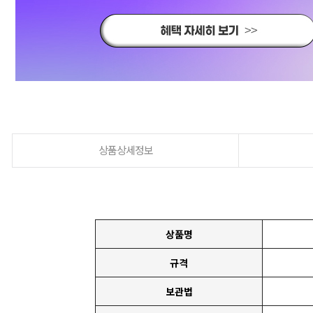
상품상세정보
상품명
규격
보관법