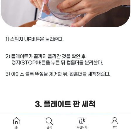
홈
검색
트렌드픽
MY