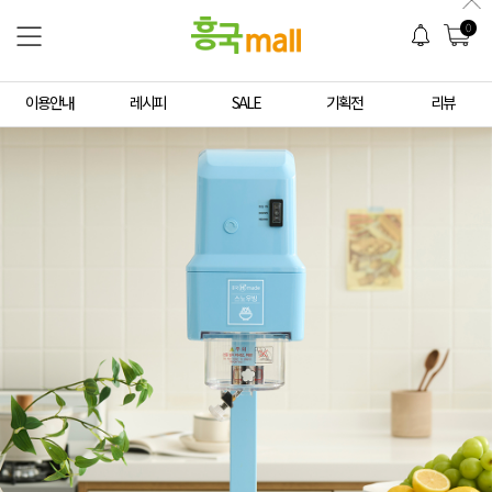
0
이용안내
레시피
SALE
기획전
리뷰