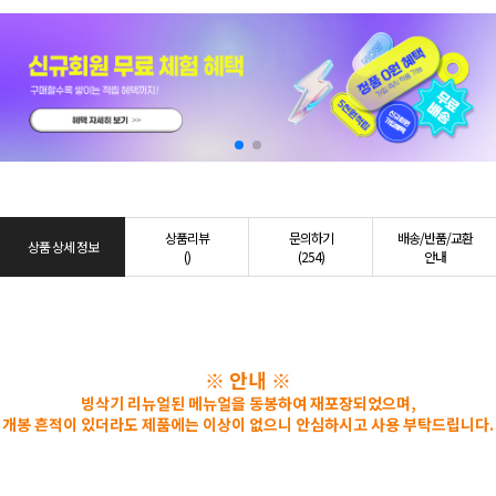
상품리뷰
문의하기
배송/반품/교환
상품 상세 정보
()
(254)
안내
※ 안내 ※
빙삭기 리뉴얼된 메뉴얼을 동봉하여 재포장되었으며,
개봉 흔적이 있더라도 제품에는 이상이 없으니 안심하시고 사용 부탁드립니다.