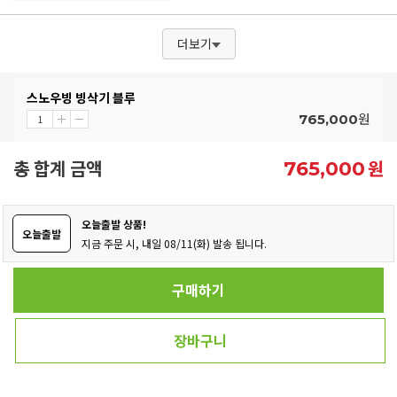
더보기
스노우빙 빙삭기 블루
원
765,000
총 합계 금액
원
765,000
오늘출발 상품!
오늘출발
지금 주문 시, 내일 08/11(화) 발송 됩니다.
구매하기
장바구니