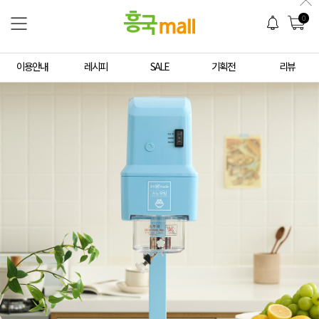
0
이용안내
레시피
SALE
기획전
리뷰