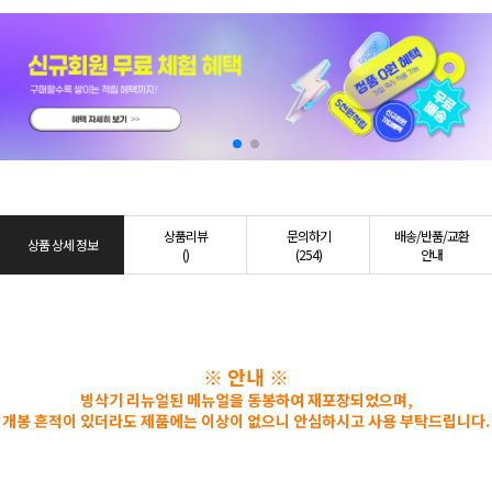
상품리뷰
문의하기
배송/반품/교환
상품 상세 정보
()
(254)
안내
※ 안내 ※
빙삭기 리뉴얼된 메뉴얼을 동봉하여 재포장되었으며,
개봉 흔적이 있더라도 제품에는 이상이 없으니 안심하시고 사용 부탁드립니다.