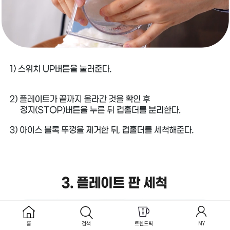
홈
검색
트렌드픽
MY