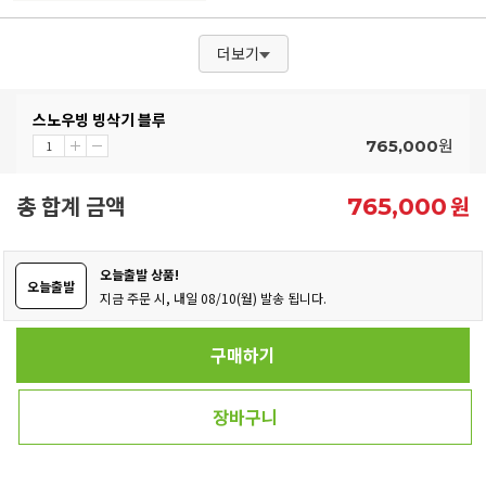
더보기
스노우빙 빙삭기 블루
원
765,000
총 합계 금액
원
765,000
오늘출발 상품!
오늘출발
지금 주문 시, 내일 08/10(월) 발송 됩니다.
구매하기
장바구니