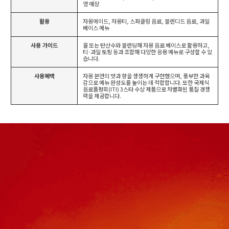
영 매장
활용
자몽에이드, 자몽티, 스파클링 음료, 블렌디드 음료, 과일
베이스 메뉴
사용 가이드
물 또는 탄산수와 블렌딩해 자몽 음료 베이스로 활용하고,
티·과일 토핑 등과 조합해 다양한 응용 메뉴로 구성할 수 있
습니다.
사용혜택
자몽 본연의 맛과 향을 생생하게 구현했으며, 풍부한 과육
감으로 메뉴 완성도를 높이는 데 적합합니다. 또한 국제식
음료품평회(ITI) 3스타 수상 제품으로 차별화된 품질 경쟁
력을 제공합니다.