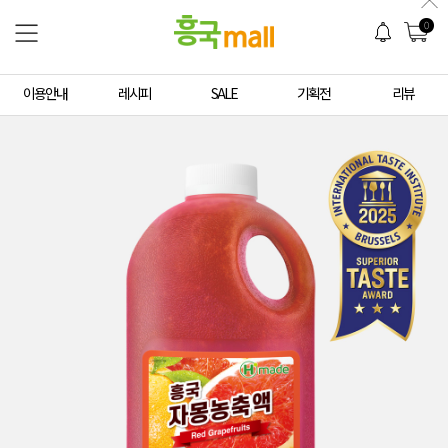
0
이용안내
레시피
SALE
기획전
리뷰