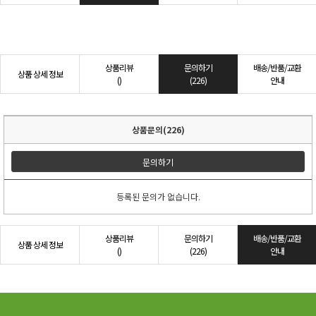
상품리뷰
문의하기
배송/반품/교환
상품 상세 정보
()
(226)
안내
상품문의(226)
문의하기
등록된 문의가 없습니다.
상품리뷰
문의하기
배송/반품/교환
상품 상세 정보
()
(226)
안내