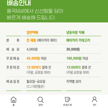
홈
검색
트렌드픽
MY