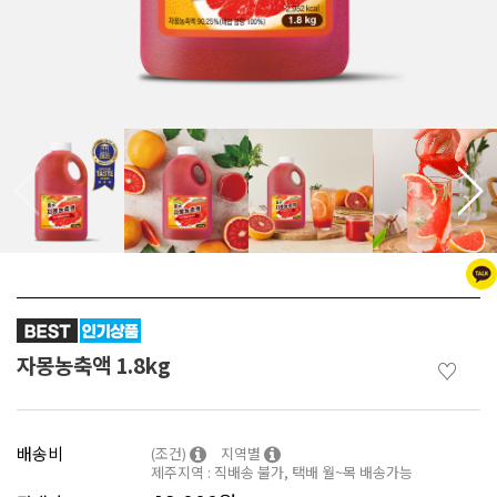
자몽농축액 1.8kg
♡
배송비
(조건)
지역별
제주지역 : 직배송 불가, 택배 월~목 배송가능