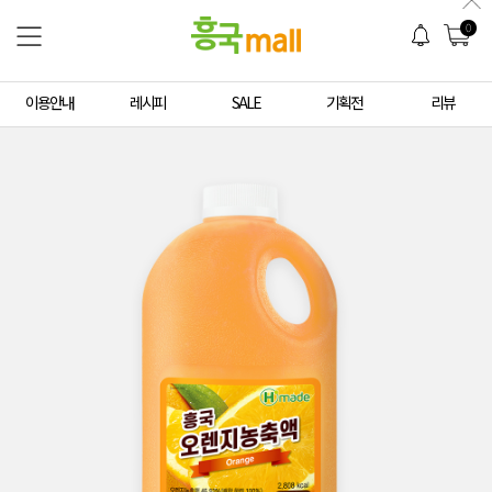
0
이용안내
레시피
SALE
기획전
리뷰