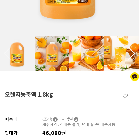
오렌지농축액 1.8kg
♡
배송비
(조건)
지역별
제주지역 : 직배송 불가, 택배 월~목 배송가능
46,000
원
판매가