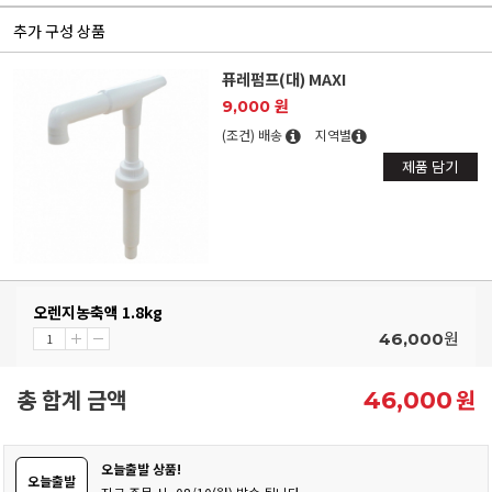
추가 구성 상품
퓨레펌프(대) MAXI
9,000 원
(조건) 배송
지역별
제품 담기
오렌지농축액 1.8kg
원
46,000
총 합계 금액
원
46,000
오늘출발 상품!
오늘출발