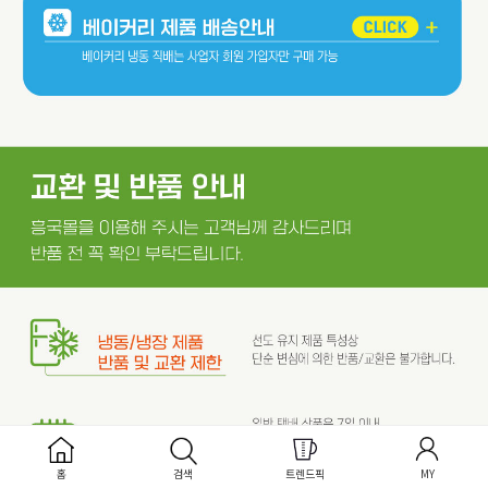
홈
검색
트렌드픽
MY