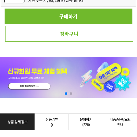
지금 주문 시, 08/10(월) 발송 됩니다.
구매하기
장바구니
상품리뷰
문의하기
배송/반품/교환
상품 상세 정보
()
(226)
안내