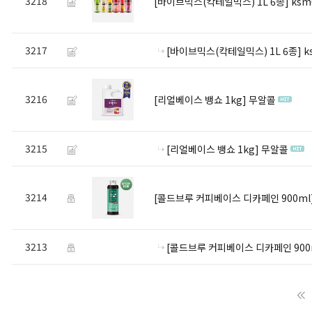
3218
[바이브믹스(칵테일믹스) 1L 6종]
ksm
3217
[바이브믹스(칵테일믹스) 1L 6종]
k
3216
[리얼베이스 뱅쇼 1kg]
무알콜
3215
[리얼베이스 뱅쇼 1kg]
무알콜
3214
[콜드브루 커피베이스 디카페인 900ml
3213
[콜드브루 커피베이스 디카페인 900