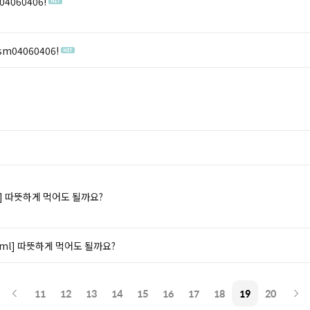
04060406!
sm04060406!
]
따뜻하게 먹어도 될까요?
ml]
따뜻하게 먹어도 될까요?
11
12
13
14
15
16
17
18
19
20