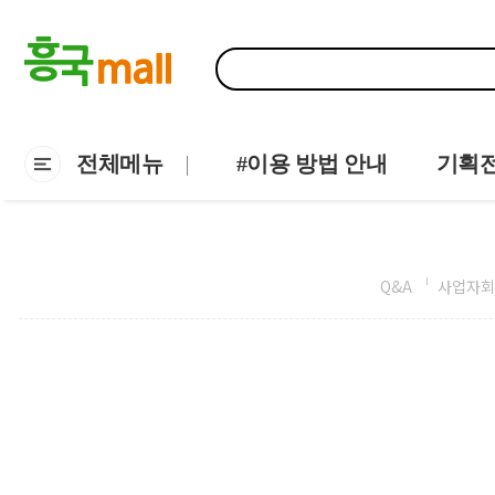
전체메뉴
#이용 방법 안내
기획
Q&A
사업자회