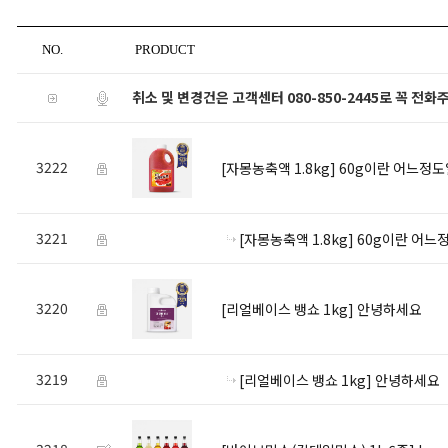
NO.
PRODUCT
취소 및 변경건은 고객센터 080-850-2445로 꼭 전
3222
[자몽농축액 1.8kg]
60g이란 어느정도
3221
[자몽농축액 1.8kg]
60g이란 어느
3220
[리얼베이스 뱅쇼 1kg]
안녕하세요
3219
[리얼베이스 뱅쇼 1kg]
안녕하세요