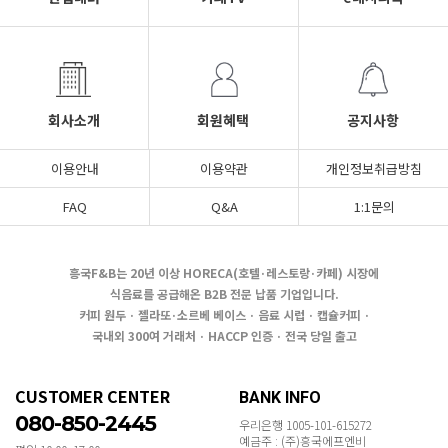
회사소개
회원혜택
공지사항
이용안내
이용약관
개인정보취급방침
FAQ
Q&A
1:1문의
흥국F&B는 20년 이상 HORECA(호텔·레스토랑·카페) 시장에
식음료를 공급해온 B2B 전문 납품 기업입니다.
커피 원두 · 젤라또·소르베 베이스 · 음료 시럽 · 캡슐커피 ·
국내외 300여 거래처 · HACCP 인증 · 전국 당일 출고
CUSTOMER CENTER
BANK INFO
080-850-2445
우리은행 1005-101-615272
예금주 : (주)흥국에프엔비