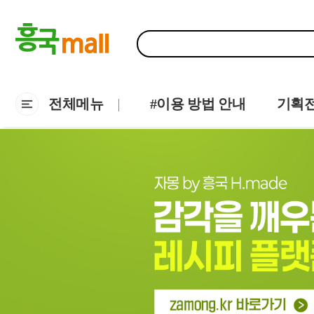
전체메뉴
#이용 방법 안내
기획