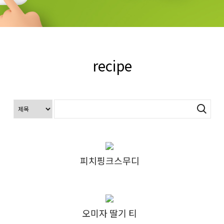
recipe
피치핑크스무디
오미자 딸기 티