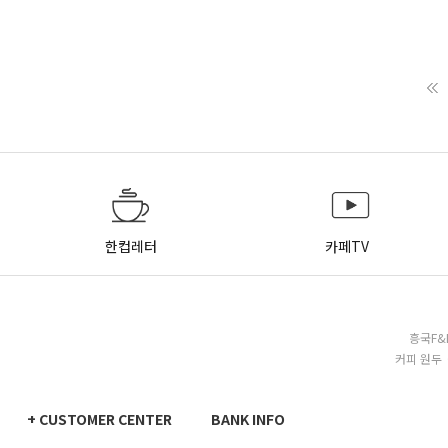
한컵레터
카페TV
흥국F&
커피 원두 
+ CUSTOMER CENTER
BANK INFO