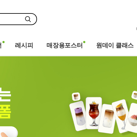
전
레시피
매장용포스터
원데이 클래스