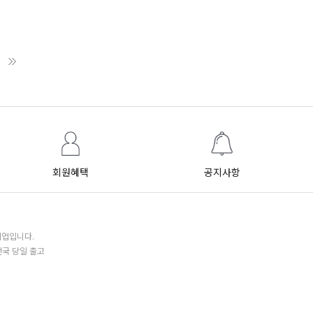
회원혜택
공지사항
기업입니다.
전국 당일 출고