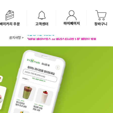
마이페이지
베이커리 주문
고객센터
장바구니
공지사항 >
8월 광복절 배송안내
'NEW 바이브믹스 or 바리스타시럽 1종' 체험단 발표
베이커리(냉동직배송) 센터 이전에 따른 배송 일정 안내