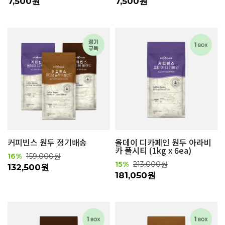
7,500원
7,500원
커피빈스 원두 정기배송
올데이 디카페인 원두 아라비
카 풀시티 (1kg x 6ea)
16%
159,000원
15%
213,000원
132,500원
181,050원