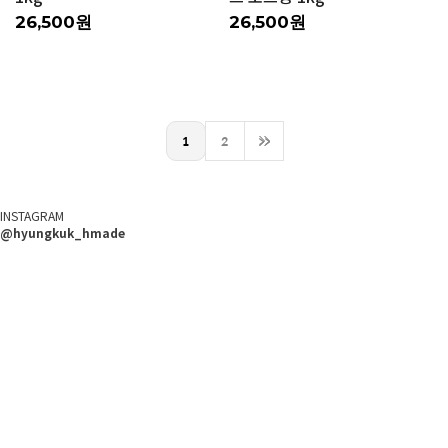
26,500원
26,500원
1
2
>>
INSTAGRAM
@hyungkuk_hmade