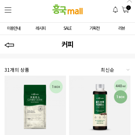
0
이용안내
레시피
SALE
기획전
리뷰
커피
31개의 상품