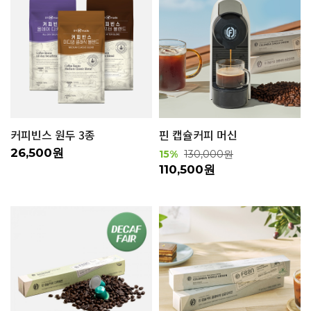
커피빈스 원두 3종
핀 캡슐커피 머신
26,500원
15%
130,000원
110,500원