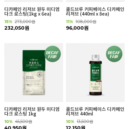
디카페인 리저브 원두 미디엄
콜드브루 커피베이스 디카페인
다크 로스팅(1kg x 6ea)
리저브 (440ml x 8ea)
15%
273,000원
11%
108,000원
232,050원
96,000원
디카페인 리저브 원두 미디엄
콜드브루 커피베이스 디카페인
다크 로스팅 1kg
리저브 440ml
10%
45,500원
10%
13,500원
40,950원
12,150원