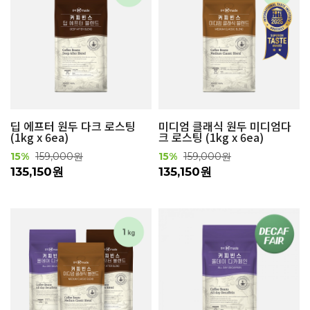
딥 에프터 원두 다크 로스팅
미디엄 클래식 원두 미디엄다
(1kg x 6ea)
크 로스팅 (1kg x 6ea)
15%
159,000원
15%
159,000원
135,150원
135,150원