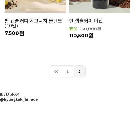
핀 캡슐커피 시그니처 블렌드
핀 캡슐커피 머신
(10입)
15%
130,000원
7,500원
110,500원
<<
1
2
INSTAGRAM
@hyungkuk_hmade