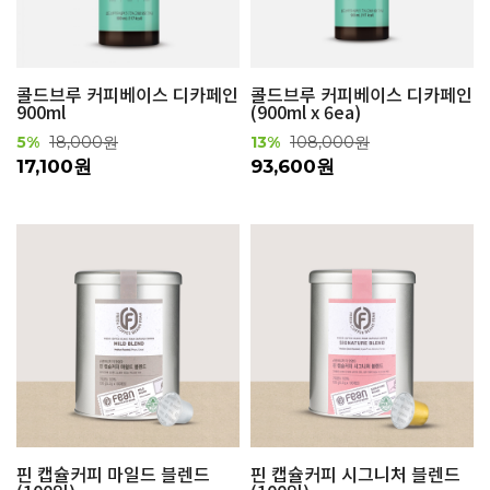
콜드브루 커피베이스 디카페인
콜드브루 커피베이스 디카페인
900ml
(900ml x 6ea)
5%
18,000원
13%
108,000원
17,100원
93,600원
핀 캡슐커피 마일드 블렌드
핀 캡슐커피 시그니처 블렌드