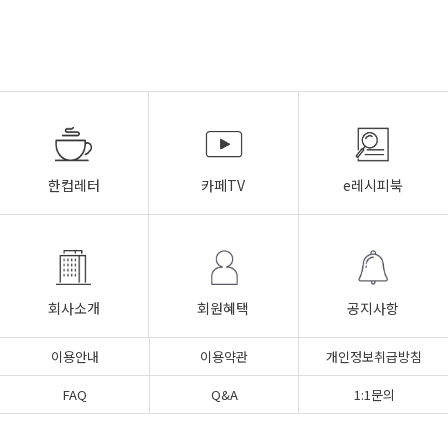
한컵레터
카페TV
e레시피북
회사소개
회원혜택
공지사항
이용안내
이용약관
개인정보취급방침
FAQ
Q&A
1:1문의