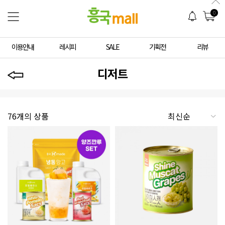
0
이용안내
레시피
SALE
기획전
리뷰
디저트
76개의 상품