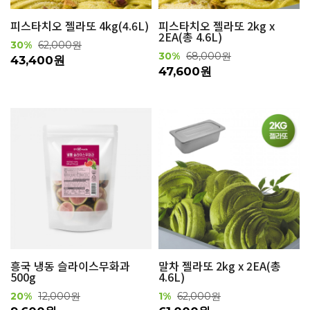
피스타치오 젤라또 4kg(4.6L)
피스타치오 젤라또 2kg x
2EA(총 4.6L)
30%
62,000원
30%
68,000원
43,400원
47,600원
흥국 냉동 슬라이스무화과
말차 젤라또 2kg x 2EA(총
500g
4.6L)
20%
12,000원
1%
62,000원