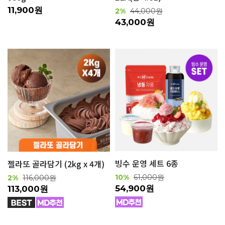
11,900원
2%
44,000원
43,000원
빙수 운영 세트 6종
젤라또 골라담기 (2kg x 4개)
10%
61,000원
2%
116,000원
54,900원
113,000원