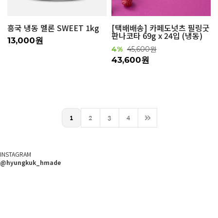
흥국 냉동 멜론 SWEET 1kg
[택배배송] 카페도넛츠 필링굿
판나코타 69g x 24입 (냉동)
13,000원
4%
45,600원
43,600원
1
2
3
4
>>
INSTAGRAM
@hyungkuk_hmade