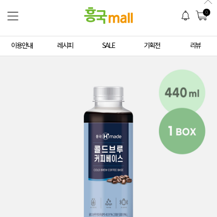
0
이용안내
레시피
SALE
기획전
리뷰