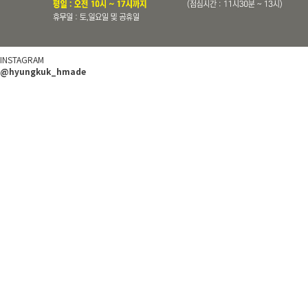
INSTAGRAM
@hyungkuk_hmade