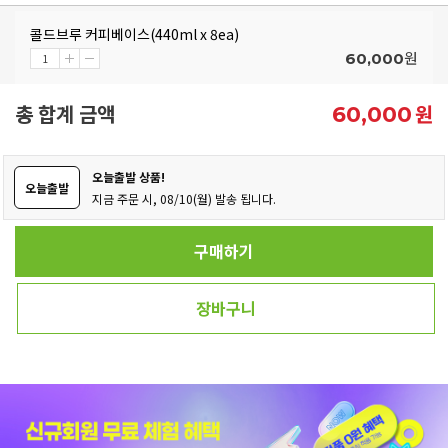
콜드브루 커피베이스(440ml x 8ea)
원
60,000
총 합계 금액
원
60,000
오늘출발 상품!
오늘출발
지금 주문 시, 08/10(월) 발송 됩니다.
구매하기
장바구니