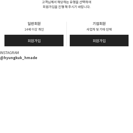
고객님께서 해당하는 유형을 선택하여
회원가입을 진행 해 주시기 바랍니다.
일반회원
기업회원
14세 이상 개인
사업자 및 기타 단체
회원가입
회원가입
INSTAGRAM
@hyungkuk_hmade