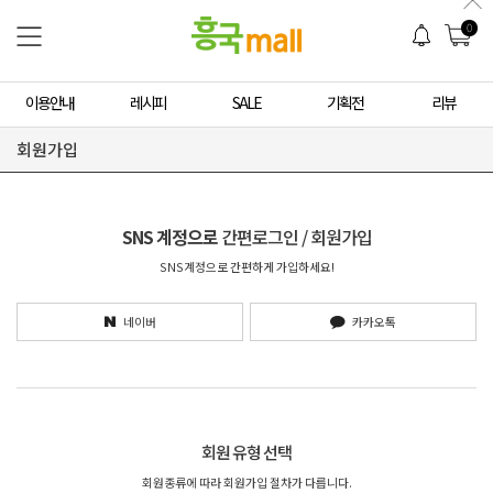
0
이용안내
레시피
SALE
기획전
리뷰
회원가입
SNS 계정으로
간편로그인 / 회원가입
SNS계정으로 간편하게 가입하세요!
네이버
카카오톡
회원 유형 선택
회원종류에 따라 회원가입 절차가 다릅니다.