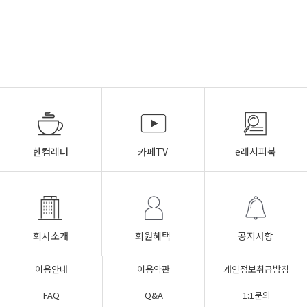
한컵레터
카페TV
e레시피북
회사소개
회원혜택
공지사항
이용안내
이용약관
개인정보취급방침
FAQ
Q&A
1:1문의