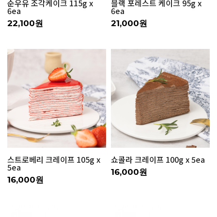
순우유 조각케이크 115g x
블랙 포레스트 케이크 95g x
6ea
6ea
22,100원
21,000원
스트로베리 크레이프 105g x
쇼콜라 크레이프 100g x 5ea
5ea
16,000원
16,000원