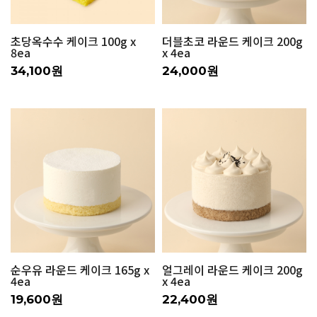
초당옥수수 케이크 100g x
더블초코 라운드 케이크 200g
8ea
x 4ea
34,100원
24,000원
순우유 라운드 케이크 165g x
얼그레이 라운드 케이크 200g
4ea
x 4ea
19,600원
22,400원