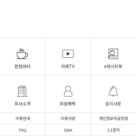
한컵레터
카페TV
e레시피북
회사소개
회원혜택
공지사항
이용안내
이용약관
개인정보취급방침
FAQ
Q&A
1:1문의