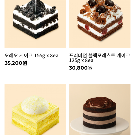
오레오 케이크 155g x 8ea
프리미엄 블랙포레스트 케이크
125g x 8ea
35,200원
30,800원