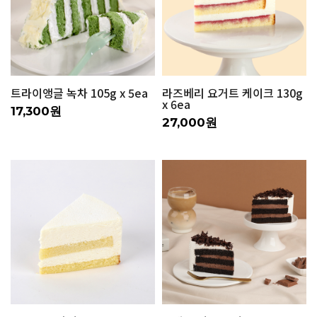
트라이앵글 녹차 105g x 5ea
라즈베리 요거트 케이크 130g
x 6ea
17,300원
27,000원