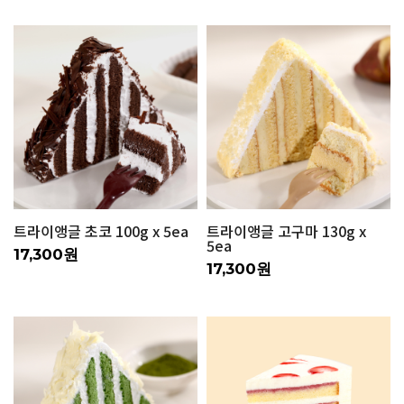
트라이앵글 초코 100g x 5ea
트라이앵글 고구마 130g x
5ea
17,300원
17,300원