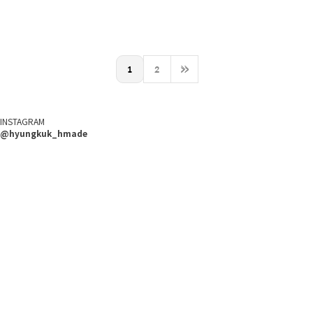
1
2
>>
INSTAGRAM
@hyungkuk_hmade