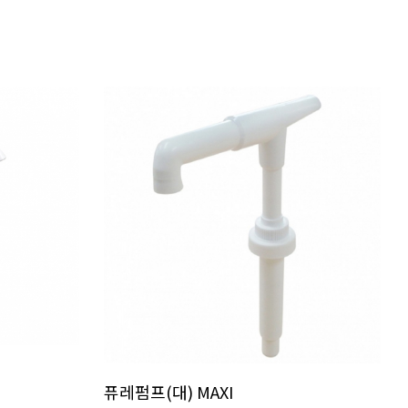
퓨레펌프(대) MAXI