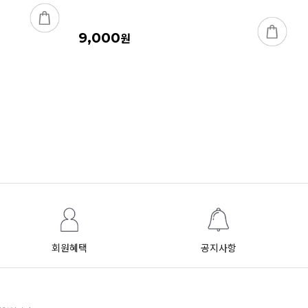
9,000
원
회원혜택
공지사항