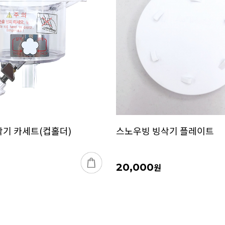
기 카세트(컵홀더)
스노우빙 빙삭기 플레이트
20,000
원