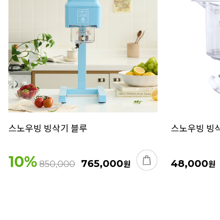
스노우빙 빙삭기 블루
스노우빙 빙삭
10
%
765,000
원
48,000
원
850,000