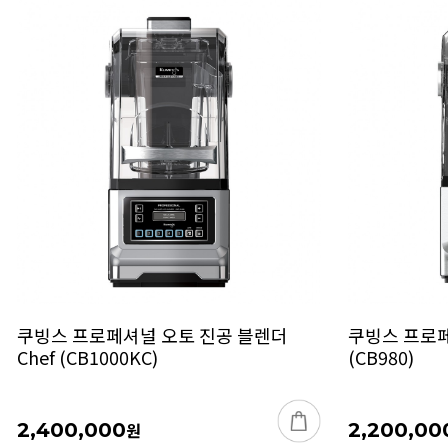
쿠빙스 프로페셔널 오토 진공 블렌더
쿠빙스 프로페
Chef (CB1000KC)
(CB980)
2,400,000
원
2,200,00