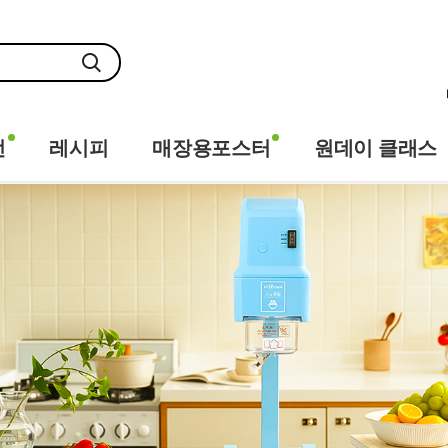
전
레시피
매장용포스터
원데이 클래스