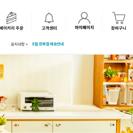
마이페이지
베이커리 주문
고객센터
장바구니
공지사항 >
8월 광복절 배송안내
'NEW 바이브믹스 or 바리스타시럽 1종' 체험단 발표
베이커리(냉동직배송) 센터 이전에 따른 배송 일정 안내