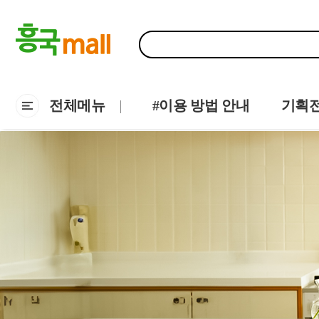
전체메뉴
#이용 방법 안내
기획