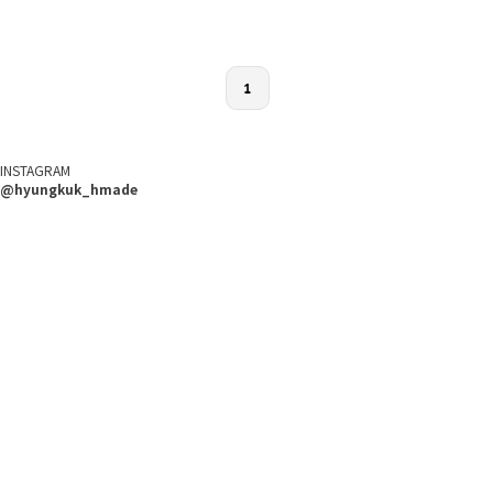
1
INSTAGRAM
@hyungkuk_hmade