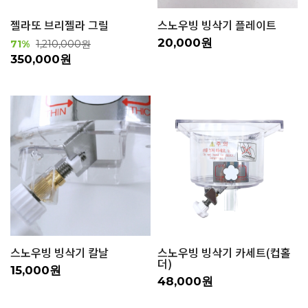
젤라또 브리젤라 그릴
스노우빙 빙삭기 플레이트
20,000원
71%
1,210,000원
350,000원
스노우빙 빙삭기 칼날
스노우빙 빙삭기 카세트(컵홀
더)
15,000원
48,000원