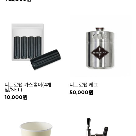
니트로탭 가스홀더(4개
니트로탭 케그
입/SET)
50,000원
10,000원