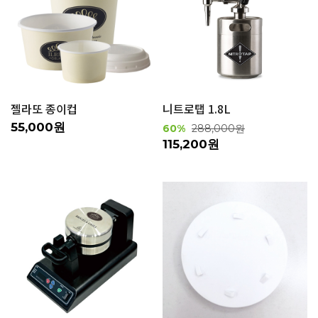
젤라또 종이컵
니트로탭 1.8L
55,000원
60%
288,000원
115,200원