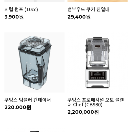
시럽 펌프 (10cc)
뱀부우드 쿠키 진열대
3,900원
29,400원
쿠빙스 텀블러 컨테이너
쿠빙스 프로페셔널 오토 블렌
더 Chef (CB980)
220,000원
2,200,000원