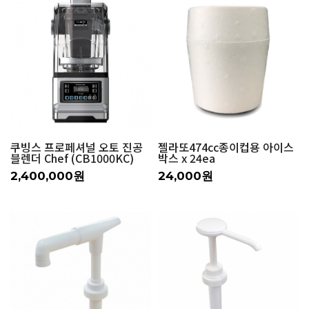
쿠빙스 프로페셔널 오토 진공
젤라또474cc종이컵용 아이스
블렌더 Chef (CB1000KC)
박스 x 24ea
2,400,000원
24,000원