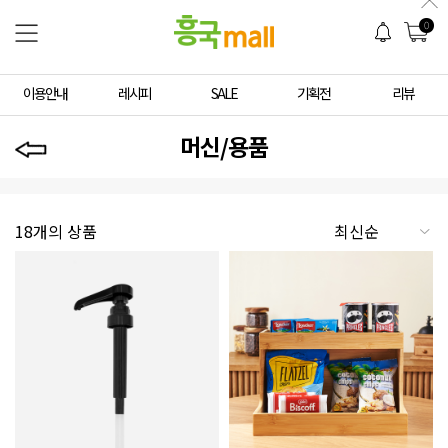
0
이용안내
레시피
SALE
기획전
리뷰
머신/용품
18개의 상품