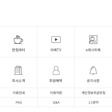
한컵레터
카페TV
e레시피북
회사소개
회원혜택
공지사항
이용안내
이용약관
개인정보취급방침
FAQ
Q&A
1:1문의