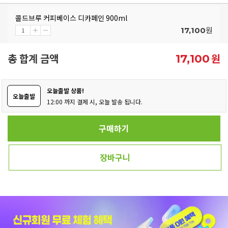
콜드브루 커피베이스 디카페인 900ml
원
17,100
총 합계 금액
원
17,100
오늘출발 상품!
오늘출발
12:00 까지 결제 시, 오늘 발송 됩니다.
구매하기
장바구니