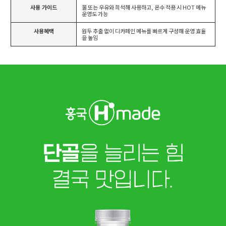
사용 가이드
물 또는 우유와 희석해 사용하고, 온수 적용 시 HOT 메뉴
운영도 가능
사용혜택
원두 추출 없이 디카페인 메뉴를 빠르게 구성해 운영 효율
을 높임