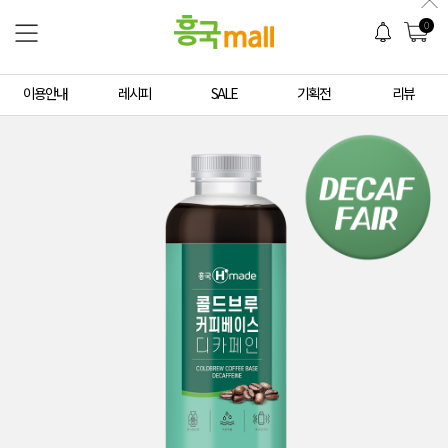
0
이용안내
레시피
SALE
기획전
리뷰