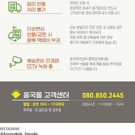
INSTAGRAM
@hyungkuk_hmade