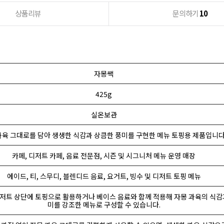
상품리뷰
문의하기
10
자몽쌕
425g
실온보관
과육 그대로를 담아 생생한 식감과 상큼한 풍미를 구현한 메뉴 토핑용 제품입니다
카페, 디저트 카페, 음료 전문점, 시즌 및 시그니처 메뉴 운영 매장
에이드, 티, 스무디, 블렌디드 음료, 요거트, 빙수 및 디저트 토핑 메뉴
디저트 상단에 토핑으로 활용하거나 베이스 음료와 함께 적용해 자몽 과육의 식감
미를 강조한 메뉴로 구성할 수 있습니다.