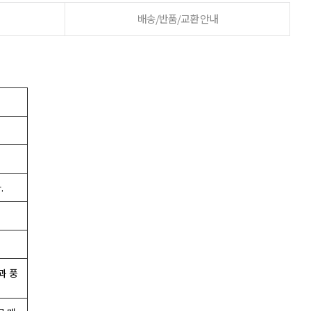
배송/반품/교환 안내
.
과 풍