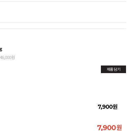
g
46,000원
제품 담기
원
7,900
원
7,900