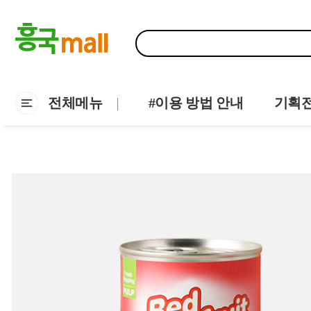
전체메뉴
#이용 방법 안내
기획