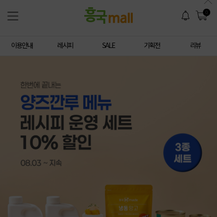
0
이용안내
레시피
SALE
기획전
리뷰