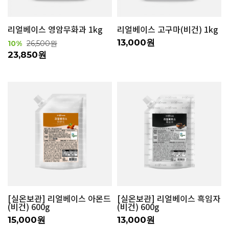
리얼베이스 영암무화과 1kg
리얼베이스 고구마(비건) 1kg
13,000원
10%
26,500원
23,850원
[실온보관] 리얼베이스 아몬드
[실온보관] 리얼베이스 흑임자
(비건) 600g
(비건) 600g
15,000원
13,000원