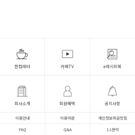
한컵레터
카페TV
e레시피북
회사소개
회원혜택
공지사항
이용안내
이용약관
개인정보취급방침
FAQ
Q&A
1:1문의