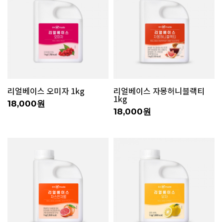
리얼베이스 오미자 1kg
리얼베이스 자몽허니블랙티
1kg
18,000원
18,000원