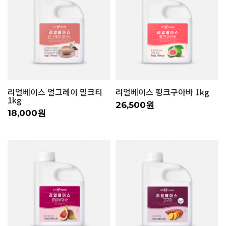
리얼베이스 얼그레이 밀크티
리얼베이스 핑크구아바 1kg
1kg
26,500원
18,000원