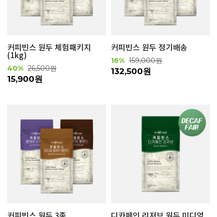
커피빈스 원두 체험패키지
커피빈스 원두 정기배송
(1kg)
16%
159,000원
40%
26,500원
132,500원
15,900원
커피빈스 원두 3종
디카페인 리저브 원두 미디엄