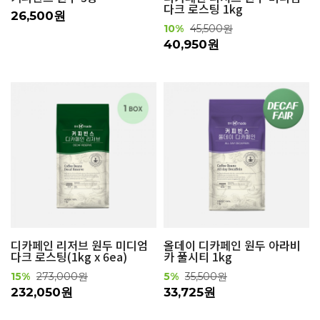
다크 로스팅 1kg
26,500원
10%
45,500원
40,950원
디카페인 리저브 원두 미디엄
올데이 디카페인 원두 아라비
다크 로스팅(1kg x 6ea)
카 풀시티 1kg
15%
273,000원
5%
35,500원
232,050원
33,725원