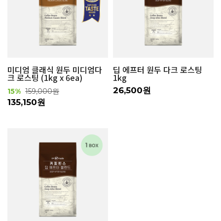
미디엄 클래식 원두 미디엄다
딥 에프터 원두 다크 로스팅
크 로스팅 (1kg x 6ea)
1kg
26,500원
15%
159,000원
135,150원