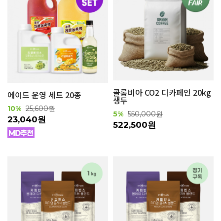
콜롬비아 CO2 디카페인 20kg
에이드 운영 세트 20종
생두
10%
25,600원
5%
550,000원
23,040원
522,500원