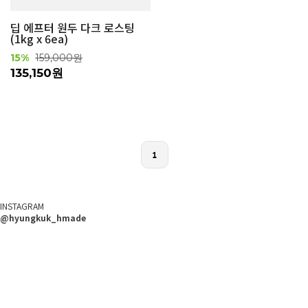
딥 에프터 원두 다크 로스팅
(1kg x 6ea)
15%
159,000원
135,150원
1
INSTAGRAM
@hyungkuk_hmade