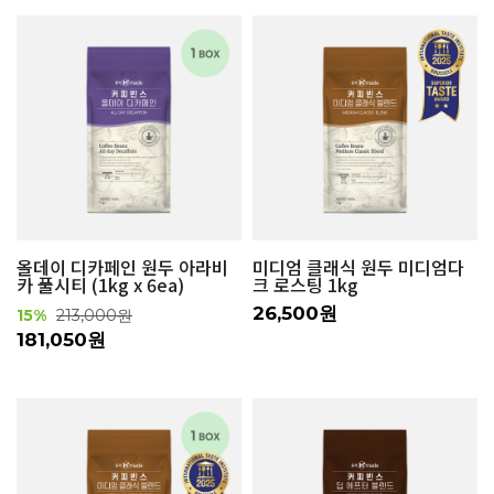
올데이 디카페인 원두 아라비
미디엄 클래식 원두 미디엄다
카 풀시티 (1kg x 6ea)
크 로스팅 1kg
26,500원
15%
213,000원
181,050원