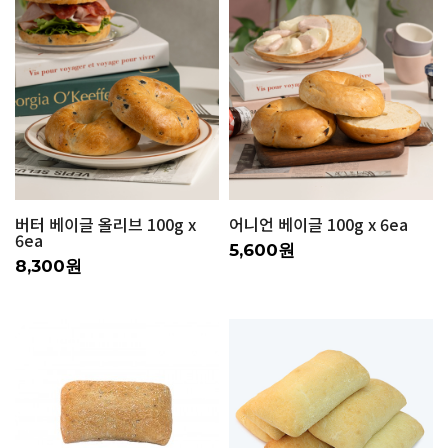
버터 베이글 올리브 100g x
어니언 베이글 100g x 6ea
6ea
5,600원
8,300원