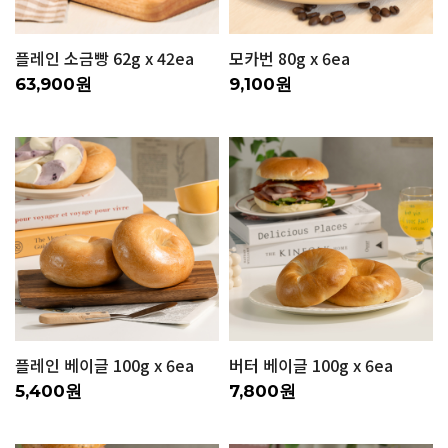
플레인 소금빵 62g x 42ea
모카번 80g x 6ea
63,900원
9,100원
플레인 베이글 100g x 6ea
버터 베이글 100g x 6ea
5,400원
7,800원