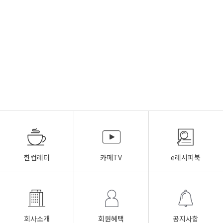
한컵레터
카페TV
e레시피북
회사소개
회원혜택
공지사항