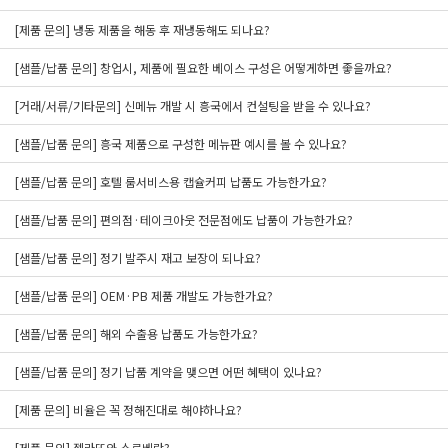
[제품 문의] 냉동 제품을 해동 후 재냉동해도 되나요?
[샘플/납품 문의] 창업시, 제품에 필요한 베이스 구성은 어떻게하면 좋을까요?
[거래/서류/기타문의] 신메뉴 개발 시 흥국에서 컨설팅을 받을 수 있나요?
[샘플/납품 문의] 흥국 제품으로 구성한 메뉴판 예시를 볼 수 있나요?
[샘플/납품 문의] 호텔 룸서비스용 캡슐커피 납품도 가능한가요?
[샘플/납품 문의] 편의점·테이크아웃 전문점에도 납품이 가능한가요?
[샘플/납품 문의] 정기 발주시 재고 보장이 되나요?
[샘플/납품 문의] OEM·PB 제품 개발도 가능한가요?
[샘플/납품 문의] 해외 수출용 납품도 가능한가요?
[샘플/납품 문의] 정기 납품 계약을 맺으면 어떤 혜택이 있나요?
[제품 문의] 비율은 꼭 정해진대로 해야하나요?
[제품 문의] 젤라또와 소르베란?