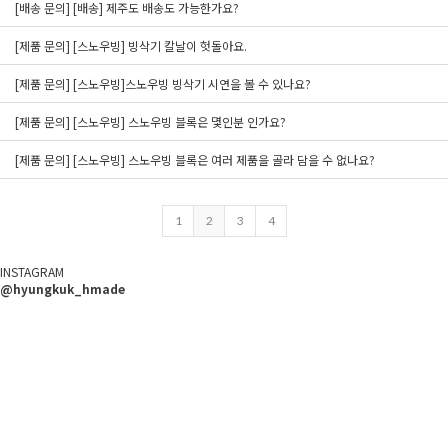
[배송 문의] [배송] 제주도 배송도 가능한가요?
[제품 문의] [스노우빙] 빙삭기 칼날이 헛돌아요.
[제품 문의] [스노우빙]스노우빙 빙삭기 시연을 볼 수 있나요?
[제품 문의] [스노우빙] 스노우빙 블록은 몇인분 인가요?
[제품 문의] [스노우빙] 스노우빙 블록은 여러 제품을 골라 담을 수 없나요?
1
2
3
4
INSTAGRAM
@hyungkuk_hmade