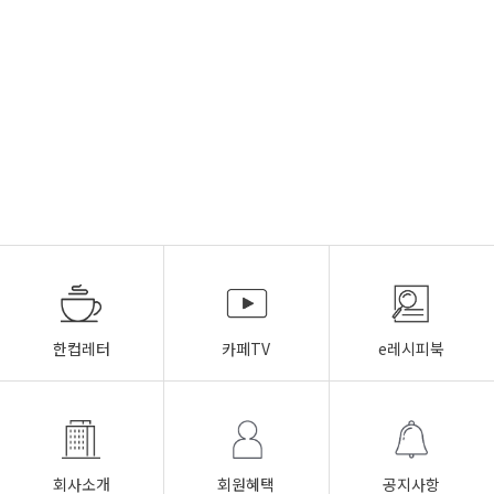
한컵레터
카페TV
e레시피북
회사소개
회원혜택
공지사항