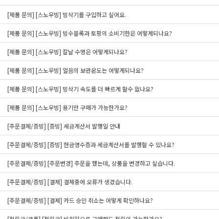
[제품 문의] [스노우빙] 빙삭기를 구입하고 싶어요.
[제품 문의] [스노우빙] 빙수블록과 토핑의 소비기한은 어떻게되나요?
[제품 문의] [스노우빙] 칼날 수명은 어떻게되나요?
[제품 문의] [스노우빙] 얼음의 보관온도는 어떻게되나요?
[제품 문의] [스노우빙] 빙삭기 속도를 더 빠르게 할수 없나요?
[제품 문의] [스노우빙] 용기만 구매가 가능한가요?
[주문결제/증빙] [증빙] 세금계산서 발행일 안내
[주문결제/증빙] [증빙] 현금영수증과 세금계산서를 발행할 수 있나요?
[주문결제/증빙] [주문변경] 주문을 했는데, 상품을 변경하고 싶습니다.
[주문결제/증빙] [결제] 결제중에 오류가 생겼습니다.
[주문결제/증빙] [결제] 카드 승인 취소는 어떻게 확인하나요?
[적립금/쿠폰] [적립금] 비회원으로 구매해도 적립이 가능한가요?